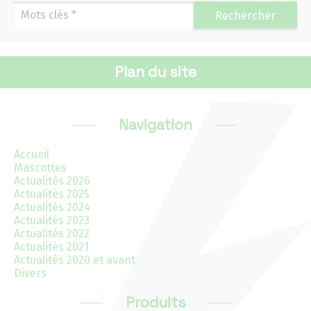
Navigation
Rechercher
Accueil
Plan du site
Mascottes
Actualités 2026
Navigation
Actualités 2025
Accueil
Mascottes
Actualités 2026
Actualités 2024
Actualités 2025
Actualités 2024
Actualités 2023
Actualités 2023
Actualités 2022
Actualités 2021
Actualités 2022
Actualités 2020 et avant
Divers
Actualités 2021
Produits