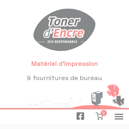
Panneau de gestion des cookies
Matériel d'impression
& fournitures de bureau
0