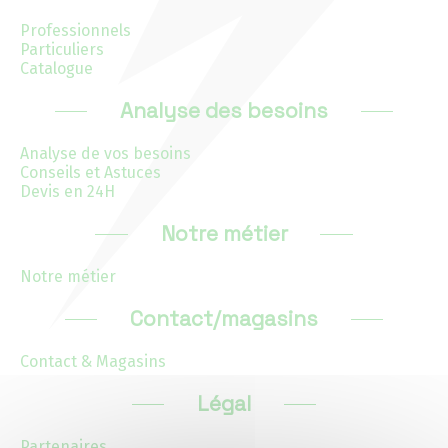
Actualités 2020 et avant
Professionnels
Particuliers
Catalogue
Divers
Analyse des besoins
Produits
Analyse de vos besoins
Conseils et Astuces
Devis en 24H
Professionnels
Notre métier
Particuliers
Notre métier
Catalogue
Contact/magasins
Contact & Magasins
Analyse des besoins
Légal
Analyse de vos besoins
Partenaires