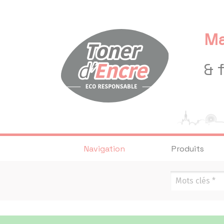
Panneau de gestion des cookies
Ma
& 
Navigation
Produits