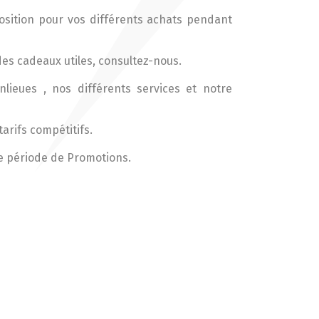
osition pour vos différents achats pendant
es cadeaux utiles, consultez-nous.
lieues , nos différents services et notre
arifs compétitifs.
re période de Promotions.