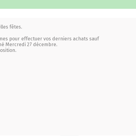
les fêtes.
es pour effectuer vos derniers achats sauf
rmé Mercredi 27 décembre.
osition.