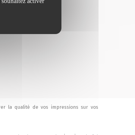
 souhaitez activer
er la qualité de vos impressions sur vos