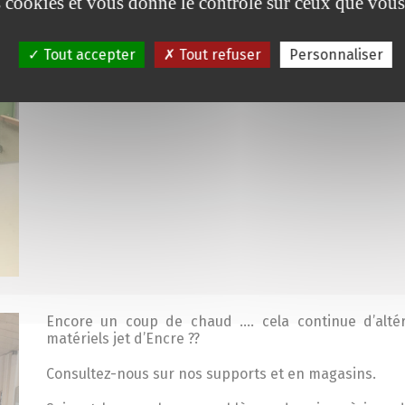
es cookies et vous donne le contrôle sur ceux que vous
Tout accepter
Tout refuser
Personnaliser
Encore un coup de chaud …. cela continue d’altér
matériels jet d’Encre ??
Consultez-nous sur nos supports et en magasins.