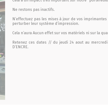
Cela a un impact très important sur notre *portefeuil
Ne restons pas inactifs.
N’effectuez pas les mises à jour de vos imprimante
perturber leur système d’impression.
Cela n’aura Aucun effet sur vos matériels ni sur la qua
Retenez ces dates // du jeudi 24 aout au mercred
D’ENCRE.