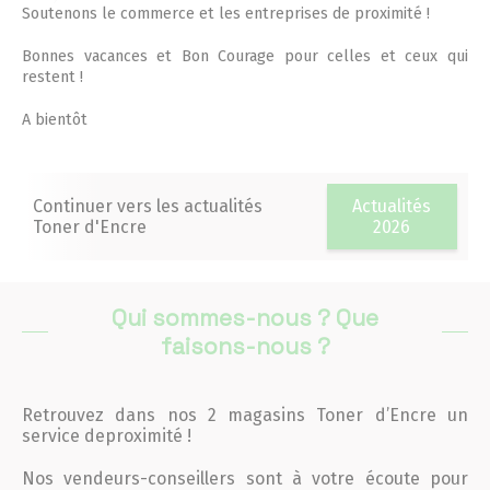
Soutenons le commerce et les entreprises de proximité !
Conseils et Astuces
Bonnes vacances et Bon Courage pour celles et ceux qui
restent !
Devis en 24H
A bientôt
Notre métier
Continuer vers les actualités
Actualités
Contact/magasins
Toner d'Encre
2026
Qui sommes-nous ? Que
faisons-nous ?
Retrouvez dans nos 2 magasins Toner d’Encre un
service deproximité !
Nos vendeurs-conseillers sont à votre écoute pour