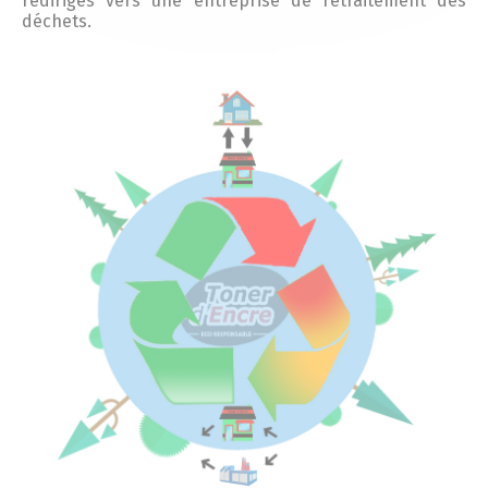
redirigés vers une entreprise de retraitement des
déchets.