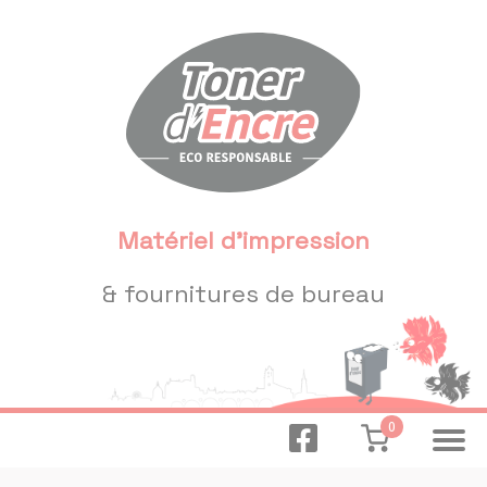
Panneau de gestion des cookies
Matériel d'impression
& fournitures de bureau
0