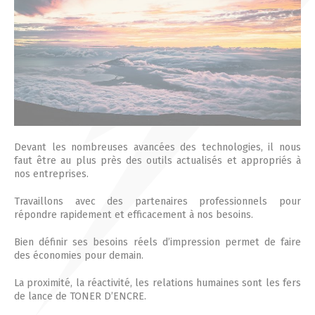
Actualités 2020 et avant
Divers
Produits
Professionnels
Devant les nombreuses avancées des technologies, il nous
faut être au plus près des outils actualisés et appropriés à
Particuliers
nos entreprises.
Travaillons avec des partenaires professionnels pour
Catalogue
répondre rapidement et efficacement à nos besoins.
Bien définir ses besoins réels d’impression permet de faire
des économies pour demain.
Analyse des besoins
La proximité, la réactivité, les relations humaines sont les fers
Analyse de vos besoins
de lance de TONER D’ENCRE.