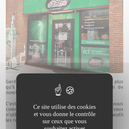
Gardons nos regards ECO Responsables d'autant plus
qu'il y a encore du retard dans la fabrication de
nombreux matériels.
C'est pourquoi, nous vous invitons à nous
Ce site utilise des cookies
communiquer si vous avez des matériels que vous
et vous donne le contrôle
n'utilisez plus pour leur récupération et après un audit
les remettre en service.
sur ceux que vous
souhaitez activer