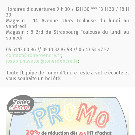
Horaires d'ouvertures 9 h 30 / 12H 30 *** 13 H 30 / 18 H
30
Magasin : 14 Avenue URSS Toulouse du lundi au
vendredi
Magasin : 8 Brd de Strasbourg Toulouse du lundi au
samedi
05 61 13 00 86 // 05 61 32 87 58 // 06 43 54 47 52
contact@tonerdencre.fr
;
joseph.navette@tonerdencre.fr
;
Toute l’Équipe de
Toner
d'
Encre
reste à votre écoute et
vous souhaite un bel été.