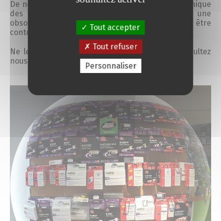
De nombreuses pannes proviennent de l'électronique
des appareils sur laquelle est programmée une
obsolescence qui pour certaines pour être
Tout accepter
contournées.
Tout refuser
Ne les condamnons donc pas pour autant, consultez
nous.
Personnaliser