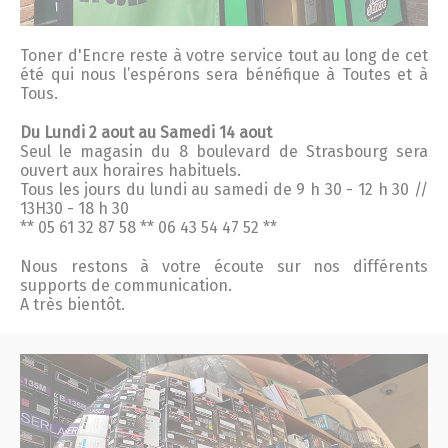
Toner
d'
Encre
reste à votre service tout au long de cet
été qui nous l’espérons sera bénéfique à Toutes et à
Tous.
Du Lundi 2 aout au Samedi 14 aout
Seul le magasin du 8 boulevard de Strasbourg sera
ouvert aux horaires habituels.
Tous les jours du lundi au samedi de 9 h 30 - 12 h 30 //
13H30 - 18 h 30
** 05 61 32 87 58 ** 06 43 54 47 52 **
Nous restons à votre écoute sur nos différents
supports de communication.
A très bientôt.