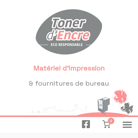
Panneau de gestion des cookies
Matériel d'impression
& fournitures de bureau
0