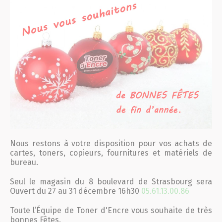
Conseils et Astuces
Devis en 24H
Notre métier
Contact/magasins
Nous restons à votre disposition pour vos achats de
cartes, toners, copieurs, fournitures et matériels de
bureau.
Seul le magasin du 8 boulevard de Strasbourg sera
Ouvert du 27 au 31 décembre 16h30
05.61.13.00.86
Toute l’Équipe de
Toner
d'
Encre
vous souhaite de très
bonnes Fêtes.