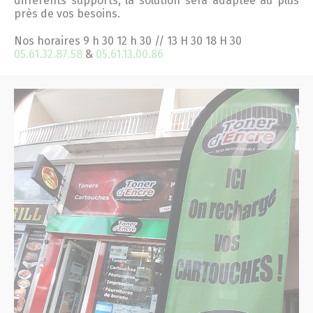
différents supports, la solution sera adaptée au plus
près de vos besoins.
Nos horaires 9 h 30 12 h 30 // 13 H 30 18 H 30
05.61.32.87.58
&
05.61.13.00.86