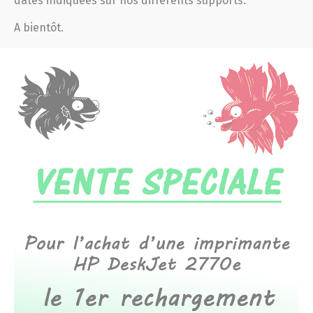
dates indiquées sur nos différents supports.
A bientôt.