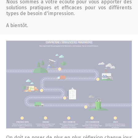
Nous sommes à votre écoute pour vous apporter des
solutions pratiques et efficaces pour vos différents
types de besoin d'impression.
A bientôt.
On doit se poser de plus en plus réflexion chaque jour