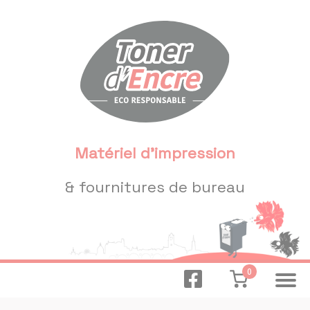
Panneau de gestion des cookies
Matériel d'impression
& fournitures de bureau
0