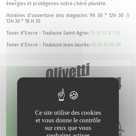
énergies et protégeons notre chère planète.
Horaires d'ouverture des magasins 9h 30 * 12h 30 //
13h 30 * 18 H 30
Toner d'Encre - Toulouse Saint-Agne:
05 61 32 87 58
Toner d'Encre - Toulouse Jean Jaurès:
05 61 13 00 86
Ce site utilise des cookies
et vous donne le contrôle
sur ceux que vous
souhaitez activer