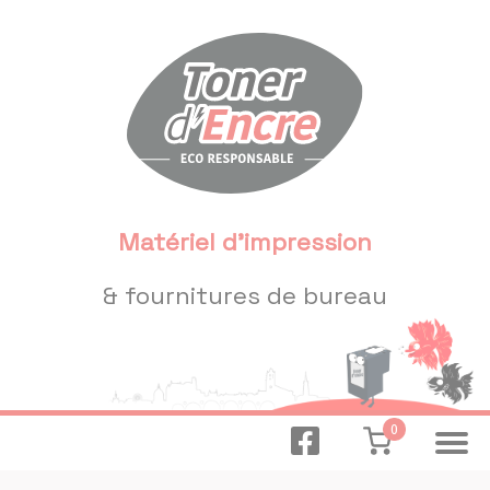
Panneau de gestion des cookies
Matériel d'impression
& fournitures de bureau
0