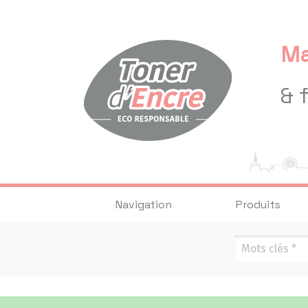
Panneau de gestion des cookies
Ma
& 
Navigation
Produits