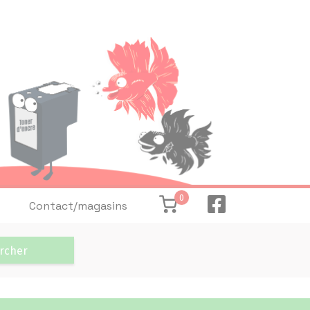
0
Contact/magasins
rcher