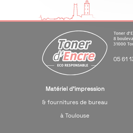
Toner d'E
8 bouleva
31000 To
05 61 1
Matériel d'impression
& fournitures de bureau
à Toulouse