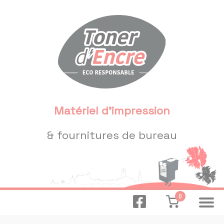
Panneau de gestion des cookies
Matériel d'impression
& fournitures de bureau
0