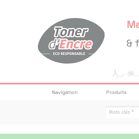
Panneau de gestion des cookies
Ma
& 
Navigation
Produits