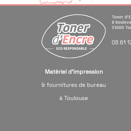
Toner d'E
8 bouleva
31000 To
05 61 1
Matériel d'impression
& fournitures de bureau
à Toulouse