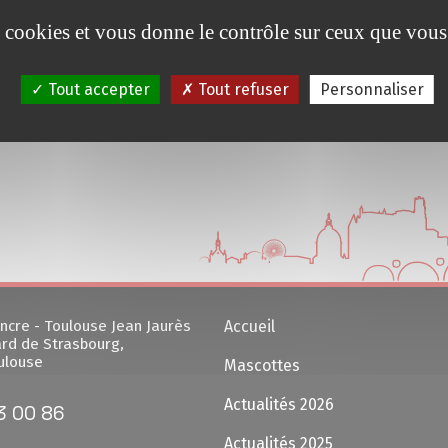
es cookies et vous donne le contrôle sur ceux que vous
Tout accepter
Tout refuser
Personnaliser
ncre - Toulouse Jean Jaurès
Accueil
rd de Strasbourg,
ulouse
Mascottes
Actualités 2026
3 00 86
Actualités 2025