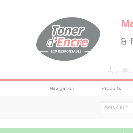
Panneau de gestion des cookies
Ma
& 
Navigation
Produits