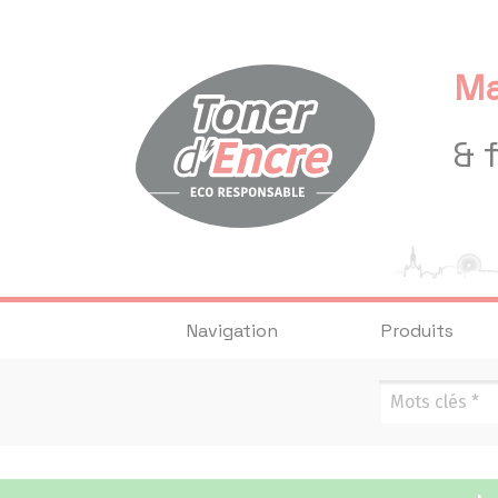
Panneau de gestion des cookies
Ma
& 
Navigation
Produits