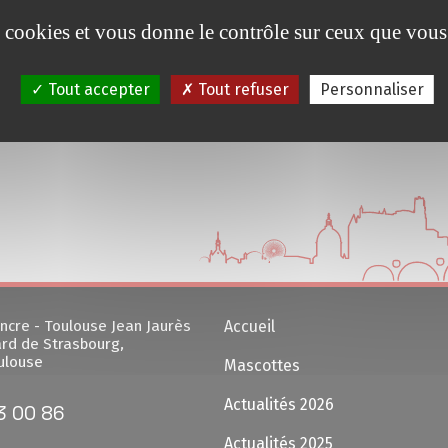
es cookies et vous donne le contrôle sur ceux que vous
Tout accepter
Tout refuser
Personnaliser
ncre - Toulouse Jean Jaurès
Accueil
rd de Strasbourg,
ulouse
Mascottes
Actualités 2026
3 00 86
Actualités 2025