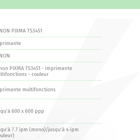
NON PIXMA TS3451
primante
ANON
non PIXMA TS3451 - imprimante
ltifonctions - couleur
primante multifonctions
squ'à 600 x 600 ppp
squ'à 7.7 ipm (mono)/jusqu'à 4 ipm
ouleur)