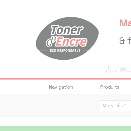
Panneau de gestion des cookies
Ma
& 
Navigation
Produits