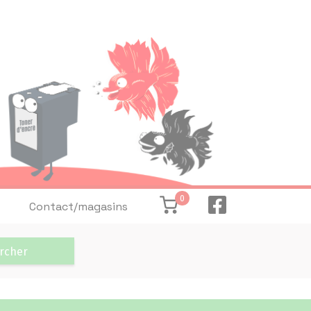
0
Contact/magasins
rcher