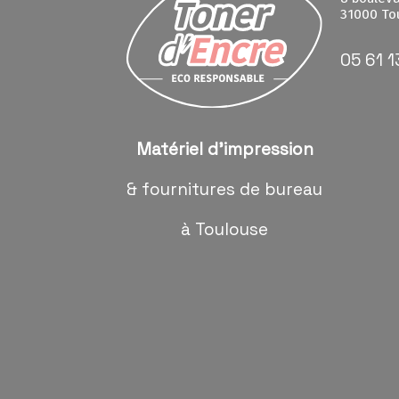
31000 To
05 61 1
Matériel d'impression
& fournitures de bureau
à Toulouse