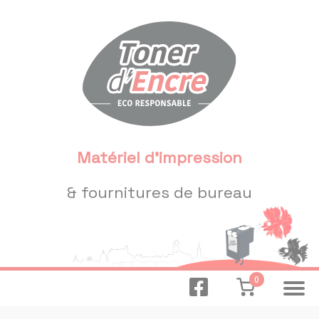
Panneau de gestion des cookies
Matériel d'impression
& fournitures de bureau
0