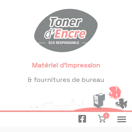
Panneau de gestion des cookies
Matériel d'impression
& fournitures de bureau
0