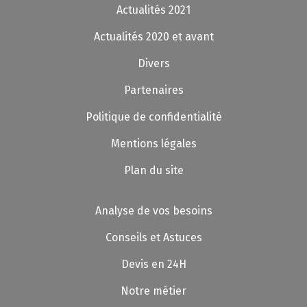
Actualités 2021
Actualités 2020 et avant
Divers
Partenaires
Politique de confidentialité
Mentions légales
Plan du site
Analyse de vos besoins
Conseils et Astuces
Devis en 24H
Notre métier