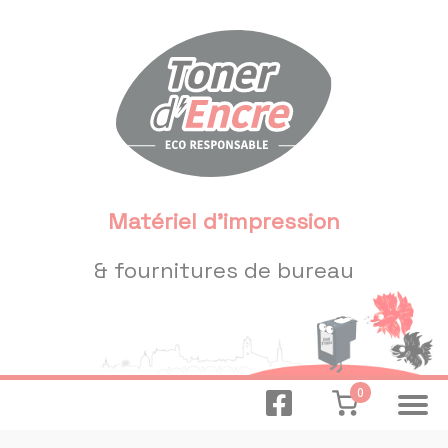
Panneau de gestion des cookies
Matériel d'impression
& fournitures de bureau
0