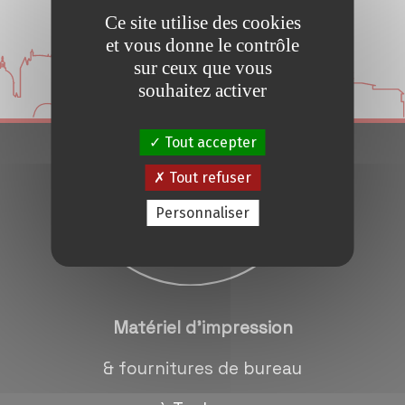
Ce site utilise des cookies
Conseils et Astuces
et vous donne le contrôle
sur ceux que vous
Devis en 24H
souhaitez activer
Notre métier
Tout accepter
Tout refuser
Contact/magasins
Personnaliser
Matériel d'impression
& fournitures de bureau