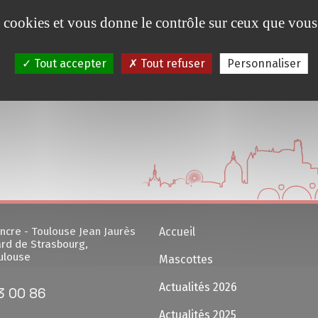
es cookies et vous donne le contrôle sur ceux que vous
Tout accepter
Tout refuser
Personnaliser
ncre - Toulouse Jean Jaurès
Accueil
rd de Strasbourg,
ulouse
Mascottes
Actualités 2026
3 00 86
Actualités 2025