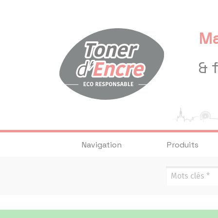
Panneau de gestion des cookies
Ma
& 
Navigation
Produits