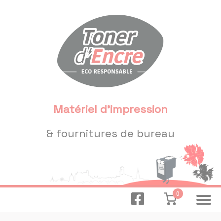
Panneau de gestion des cookies
Matériel d'impression
& fournitures de bureau
0