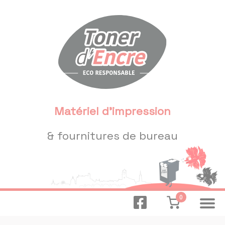
Panneau de gestion des cookies
Matériel d'impression
& fournitures de bureau
0