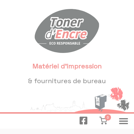
Panneau de gestion des cookies
Matériel d'impression
& fournitures de bureau
0