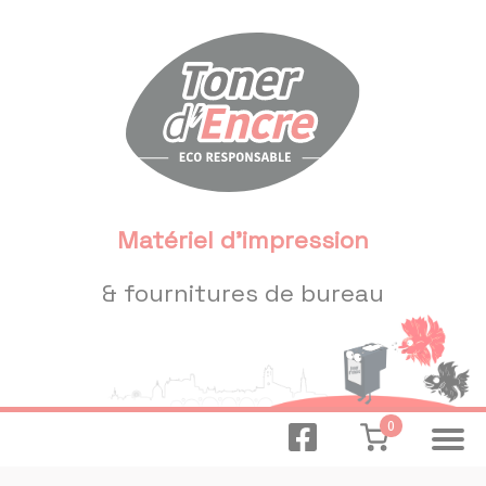
Panneau de gestion des cookies
Matériel d'impression
& fournitures de bureau
0