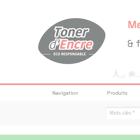
Panneau de gestion des cookies
Ma
& 
Navigation
Produits