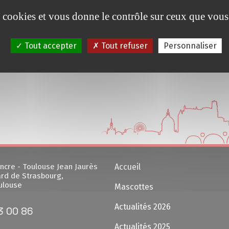
es cookies et vous donne le contrôle sur ceux que vous
Tout accepter
Tout refuser
Personnaliser
ncre - Toulouse Jean Jaurès
Accueil
rd de Strasbourg,
ulouse
Mascottes
Actualités 2026
3 00 86
Actualités 2025