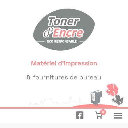
Panneau de gestion des cookies
Matériel d'impression
& fournitures de bureau
0