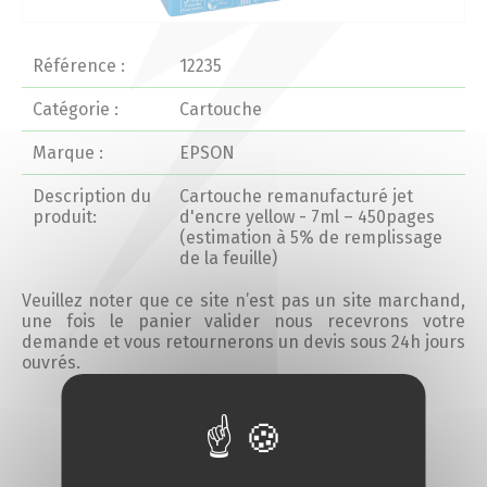
Actualités 2020 et avant
Référence :
12235
Divers
Catégorie :
Cartouche
Marque :
EPSON
Produits
Description du
Cartouche remanufacturé jet
Professionnels
produit:
d'encre yellow - 7ml – 450pages
(estimation à 5% de remplissage
de la feuille)
Particuliers
Veuillez noter que ce site n’est pas un site marchand,
une fois le panier valider nous recevrons votre
Catalogue
demande et vous retournerons un devis sous 24h jours
ouvrés.
Analyse des besoins
Ajouter au devis
Analyse de vos besoins