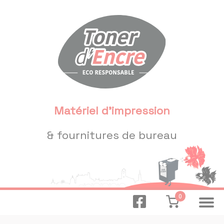
Panneau de gestion des cookies
Matériel d'impression
& fournitures de bureau
0