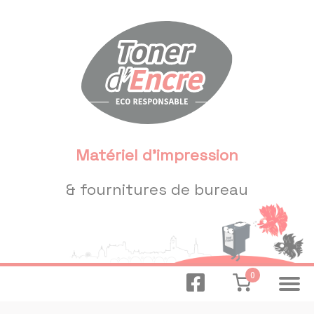
Panneau de gestion des cookies
Matériel d'impression
& fournitures de bureau
0