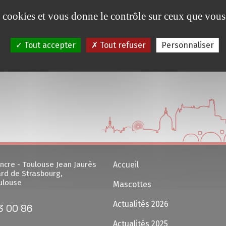
es cookies et vous donne le contrôle sur ceux que vous
Tout accepter
Tout refuser
Personnaliser
ncre - Toulouse Jean Jaurès
Accueil
rd de Strasbourg,
ulouse
Mascottes
Actualités 2026
3 00 86
Actualités 2025