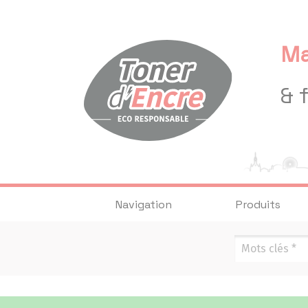
Panneau de gestion des cookies
Ma
& 
Navigation
Produits