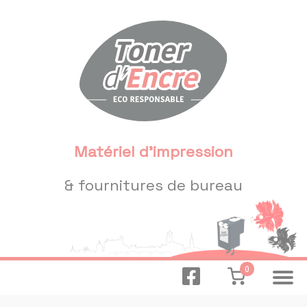
Panneau de gestion des cookies
Matériel d'impression
& fournitures de bureau
0