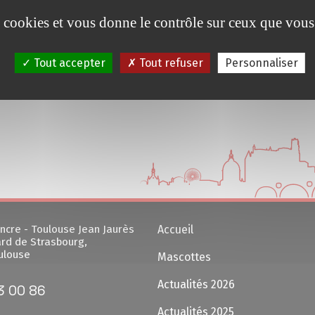
es cookies et vous donne le contrôle sur ceux que vous
Tout accepter
Tout refuser
Personnaliser
ncre - Toulouse Jean Jaurès
Accueil
rd de Strasbourg,
ulouse
Mascottes
Actualités 2026
3 00 86
Actualités 2025