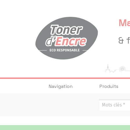
Panneau de gestion des cookies
Ma
& 
Navigation
Produits