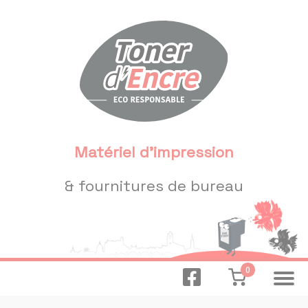
Panneau de gestion des cookies
Matériel d'impression
& fournitures de bureau
0