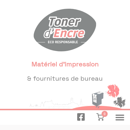
Panneau de gestion des cookies
Matériel d'impression
& fournitures de bureau
0