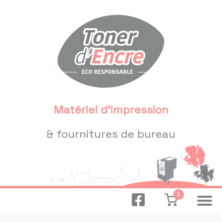
Panneau de gestion des cookies
Matériel d'impression
& fournitures de bureau
0