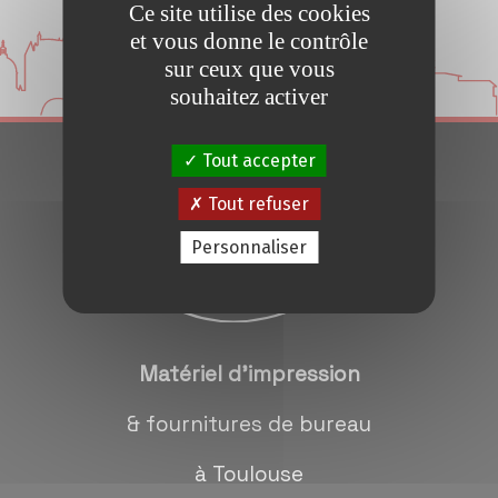
Ce site utilise des cookies
Conseils et Astuces
et vous donne le contrôle
sur ceux que vous
Devis en 24H
souhaitez activer
Tout accepter
Notre métier
Tout refuser
Contact/magasins
Personnaliser
Matériel d'impression
& fournitures de bureau
à Toulouse