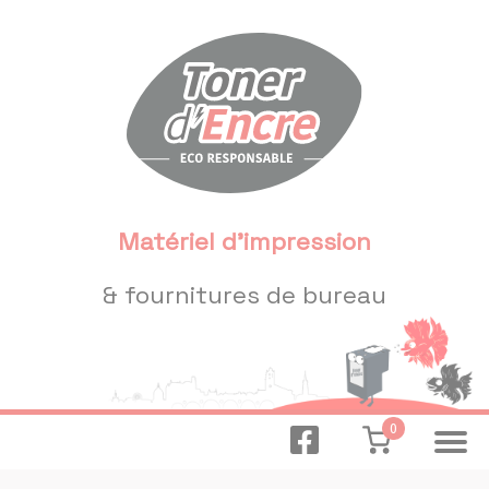
Panneau de gestion des cookies
Matériel d'impression
& fournitures de bureau
0