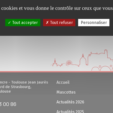
es cookies et vous donne le contrôle sur ceux que vous
Tout accepter
Tout refuser
Personnaliser
ncre - Toulouse Jean Jaurès
Accueil
rd de Strasbourg,
ulouse
Mascottes
Actualités 2026
3 00 86
Actualités 2025