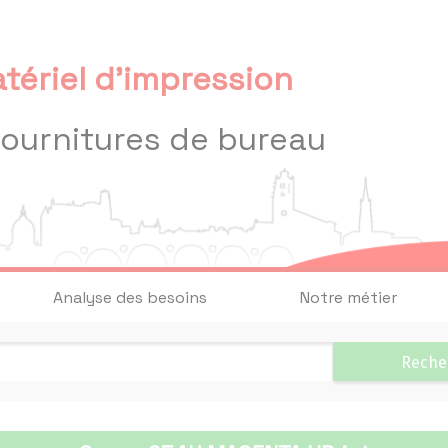
tériel d'impression
fournitures de bureau
Analyse des besoins
Notre métier
Reche