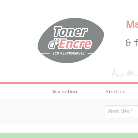
Panneau de gestion des cookies
Ma
& 
Navigation
Produits