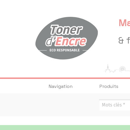
Panneau de gestion des cookies
Ma
& 
Navigation
Produits