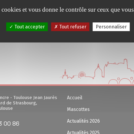
es cookies et vous donne le contrôle sur ceux que vous
Tout accepter
Tout refuser
Personnaliser
ncre - Toulouse Jean Jaurès
Accueil
rd de Strasbourg,
ulouse
Mascottes
Actualités 2026
3 00 86
Actualités 2025