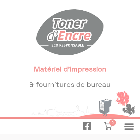
Panneau de gestion des cookies
Matériel d'impression
& fournitures de bureau
0