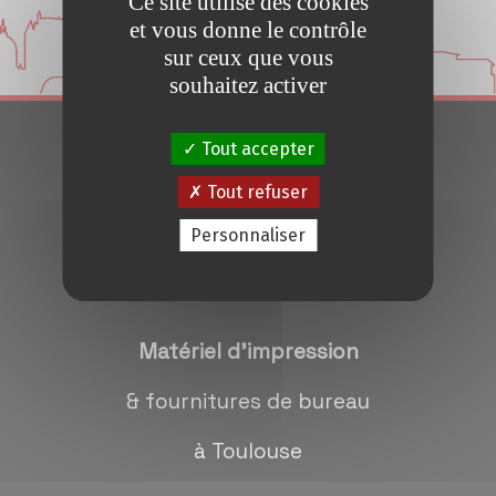
Ce site utilise des cookies
Conseils et Astuces
et vous donne le contrôle
sur ceux que vous
Devis en 24H
souhaitez activer
Tout accepter
Notre métier
Tout refuser
Contact/magasins
Personnaliser
Matériel d'impression
& fournitures de bureau
à Toulouse