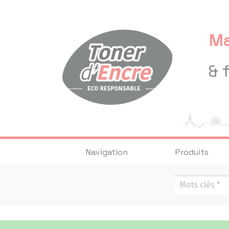
Panneau de gestion des cookies
Ma
& 
Navigation
Produits