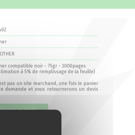
402
ner
OTHER
ner compatible noir - 75gr - 3000pages
stimation à 5% de remplissage de la feuille)
’est pas un site marchand, une fois le panier
tre demande et vous retournerons un devis
Ajouter au devis