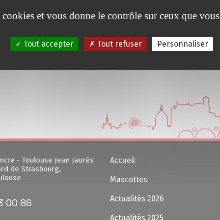
es cookies et vous donne le contrôle sur ceux que vous
Tout accepter
Tout refuser
Personnaliser
ncre - Toulouse Jean Jaurès
Accueil
rd de Strasbourg,
ulouse
Mascottes
Actualités 2026
3 00 86
Actualités 2025