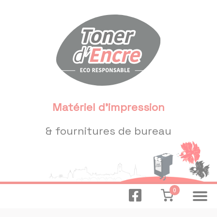
Panneau de gestion des cookies
Matériel d'impression
& fournitures de bureau
0