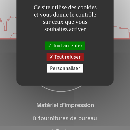
Ce site utilise des cookies
Conseils et Astuces
et vous donne le contrôle
sur ceux que vous
Devis en 24H
souhaitez activer
Notre métier
Tout accepter
Tout refuser
Contact/magasins
Personnaliser
Matériel d'impression
& fournitures de bureau