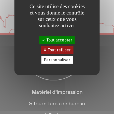
Ce site utilise des cookies
Conseils et Astuces
et vous donne le contrôle
sur ceux que vous
Devis en 24H
souhaitez activer
Notre métier
Tout accepter
Tout refuser
Contact/magasins
Personnaliser
Matériel d'impression
& fournitures de bureau