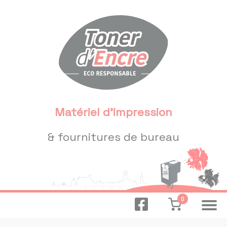
Panneau de gestion des cookies
Matériel d'impression
& fournitures de bureau
0