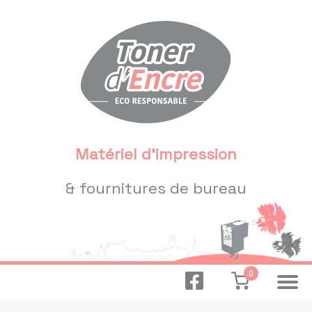
Panneau de gestion des cookies
Matériel d'impression
& fournitures de bureau
0