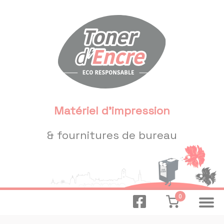
Panneau de gestion des cookies
Matériel d'impression
& fournitures de bureau
0